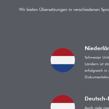
Wir bieten Übersetzungen in verschiedenen Spr
Niederlä
Schweizer Unt
Ländern ist s
erfolgreich in
Dokumentatio
Deutsch-
Auch viele ni