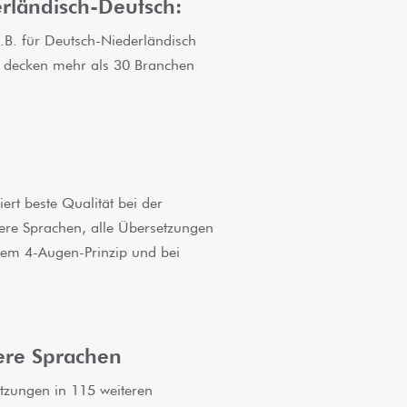
rländisch-Deutsch:
.B. für Deutsch-Niederländisch
r decken mehr als 30 Branchen
ert beste Qualität bei der
ere Sprachen, alle Übersetzungen
dem 4-Augen-Prinzip und bei
ere Sprachen
tzungen in 115 weiteren