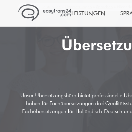
Startseite
»
Leistungen
»
Übersetzungen
»
Sprachen
»
Niederl
LEISTUNGEN
SPR
Übersetzu
Unser Übersetzungsbüro bietet professionelle Üb
haben für Fachübersetzungen drei Qualitätss
Fachübersetzungen für Holländisch-Deutsch und 