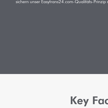
sichern unser Easytrans24.com-Qualitäts-Prinzip m
Key Fac