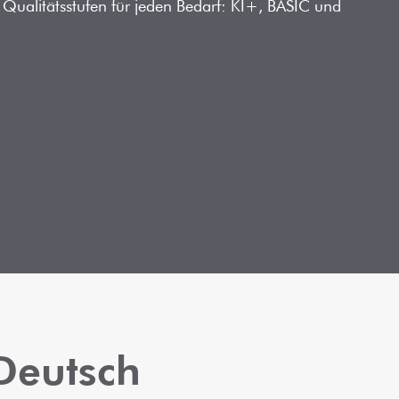
e Qualitätsstufen für jeden Bedarf: KI+, BASIC und
 Deutsch