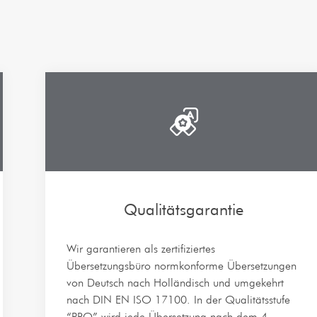
Qualitätsgarantie
Wir garantieren als zertifiziertes
Übersetzungsbüro normkonforme Übersetzungen
von Deutsch nach Holländisch und umgekehrt
nach DIN EN ISO 17100. In der Qualitätsstufe
“PRO” wird jede Übersetzung nach dem 4-