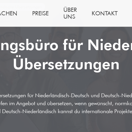
ändische Übersetzungen
ÜBER
ACHEN
PREISE
KONTAKT
UNS
ngsbüro für Niede
Übersetzungen
ersetzungen für Niederländisch-Deutsch und Deutsch-Nied
tufen im Angebot und übersetzen, wenn gewünscht, normk
Deutsch-Niederländisch kannst du internationale Projekte