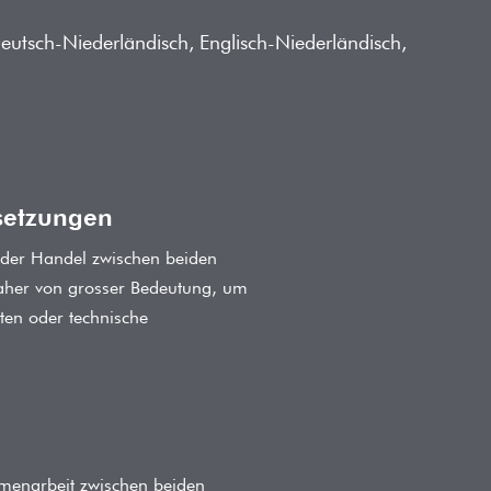
utsch-Niederländisch, Englisch-Niederländisch,
setzungen
 der Handel zwischen beiden
daher von grosser Bedeutung, um
rten oder technische
mmenarbeit zwischen beiden