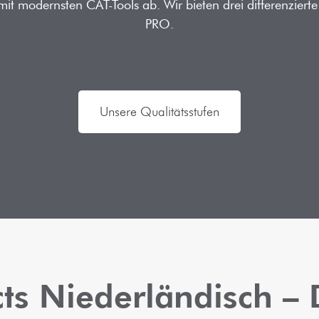
it modernsten CAT-Tools ab. Wir bieten drei differenziert
PRO.
Unsere Qualitätsstufen
ts Niederländisch –