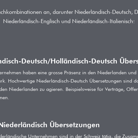
achkombinationen an, darunter Niederländisch-Deutsch, De
Niederländisch-Englisch und Niederländisch-Italienisch:
ndisch-Deutsch/Holländisch-Deutsch Über
ernehmen haben eine grosse Präsenz in den Niederlanden und
tark. Hochwertige Niederländisch-Deutsch Übersetzungen sind 
 den Niederlanden zu agieren. Beispielsweise für Verträge, Offe
nen.
Niederländisch Übersetzungen
ederländische Unternehmen sind in der Schweiz tätig, die Zusa