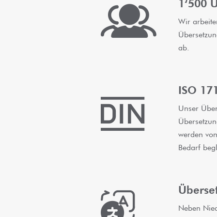
1‘500 
Wir arbeit
Übersetzun
ab.
ISO 171
Unser Übers
Übersetzun
werden von
Bedarf begl
Überse
Neben Nied