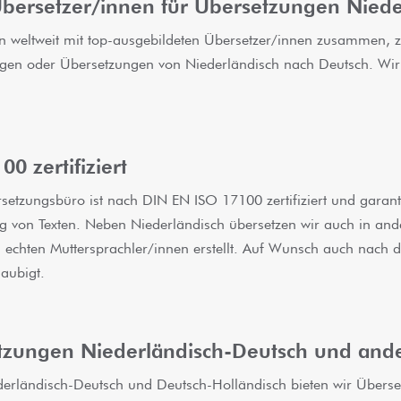
Übersetzer/innen für Übersetzungen Niede
en weltweit mit top-ausgebildeten Übersetzer/innen zusammen, z
gen oder Übersetzungen von Niederländisch nach Deutsch. Wi
00 zertifiziert
etzungsbüro ist nach DIN EN ISO 17100 zertifiziert und garanti
g von Texten. Neben Niederländisch übersetzen wir auch in and
 echten Muttersprachler/innen erstellt. Auf Wunsch auch nach 
aubigt.
tzungen Niederländisch-Deutsch und and
erländisch-Deutsch und Deutsch-Holländisch bieten wir Überse