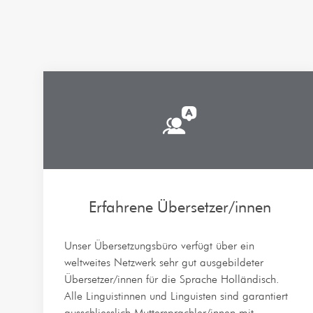
Erfahrene Übersetzer/innen
Unser Übersetzungsbüro verfügt über ein
weltweites Netzwerk sehr gut ausgebildeter
Übersetzer/innen für die Sprache Holländisch.
Alle Linguistinnen und Linguisten sind garantiert
ausschliesslich Muttersprachler/innen mit