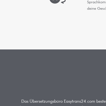
Sprachkomb
deine Gesch
Das Übersetzungsbüro Easytrans24.com besteht